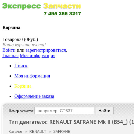
Корзина
Товаров:0 (0Руб.)
Ваша корзина пуста!
Войти
или
зарегистрироваться
.
Главная
Моя информация
Поиск
Моя информация
Корзина
Оформление заказа
Номер запчасти:
Тип двигателя: RENAULT SAFRANE Mk II (B54_) (1
Каталог
►
RENAULT
►
SAFRANE