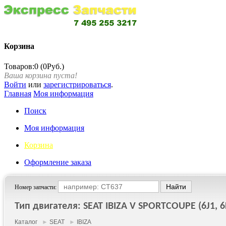
Корзина
Товаров:0 (0Руб.)
Ваша корзина пуста!
Войти
или
зарегистрироваться
.
Главная
Моя информация
Поиск
Моя информация
Корзина
Оформление заказа
Номер запчасти:
Тип двигателя: SEAT IBIZA V SPORTCOUPE (6J1, 6P1
Каталог
►
SEAT
►
IBIZA