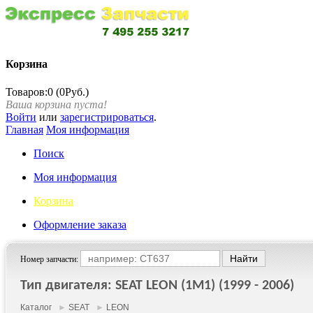
Корзина
Товаров:0 (0Руб.)
Ваша корзина пуста!
Войти
или
зарегистрироваться
.
Главная
Моя информация
Поиск
Моя информация
Корзина
Оформление заказа
Номер запчасти:
Тип двигателя: SEAT LEON (1M1) (1999 - 2006)
Каталог
►
SEAT
►
LEON