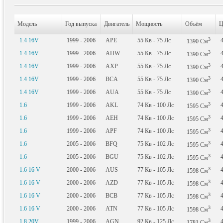
Модель
Год выпуска
Двигатель
Мощность
Объём
Ц
3
1.4 16V
1999 - 2006
APE
55
Кв
- 75
Лс
1390
См
3
1.4 16V
1999 - 2006
AHW
55
Кв
- 75
Лс
1390
См
3
1.4 16V
1999 - 2006
AXP
55
Кв
- 75
Лс
1390
См
3
1.4 16V
1999 - 2006
BCA
55
Кв
- 75
Лс
1390
См
3
1.4 16V
1999 - 2006
AUA
55
Кв
- 75
Лс
1390
См
3
1.6
1999 - 2006
AKL
74
Кв
- 100
Лс
1595
См
3
1.6
1999 - 2006
AEH
74
Кв
- 100
Лс
1595
См
3
1.6
1999 - 2006
APF
74
Кв
- 100
Лс
1595
См
3
1.6
2005 - 2006
BFQ
75
Кв
- 102
Лс
1595
См
3
1.6
2005 - 2006
BGU
75
Кв
- 102
Лс
1595
См
3
1.6 16 V
2000 - 2006
AUS
77
Кв
- 105
Лс
1598
См
3
1.6 16 V
2000 - 2006
AZD
77
Кв
- 105
Лс
1598
См
3
1.6 16 V
2000 - 2006
BCB
77
Кв
- 105
Лс
1598
См
3
1.6 16 V
2000 - 2006
ATN
77
Кв
- 105
Лс
1598
См
3
1.8 20V
1999 - 2006
AGN
92
Кв
- 125
Лс
1781
См