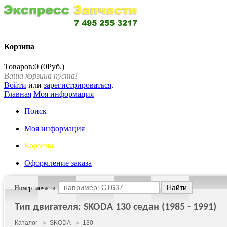
Корзина
Товаров:0 (0Руб.)
Ваша корзина пуста!
Войти
или
зарегистрироваться
.
Главная
Моя информация
Поиск
Моя информация
Корзина
Оформление заказа
Номер запчасти:
Тип двигателя: SKODA 130 седан (1985 - 1991)
Каталог
►
SKODA
►
130