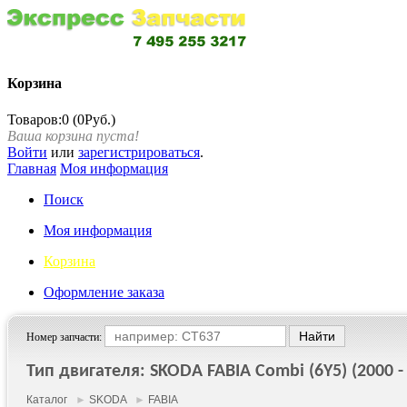
Корзина
Товаров:0 (0Руб.)
Ваша корзина пуста!
Войти
или
зарегистрироваться
.
Главная
Моя информация
Поиск
Моя информация
Корзина
Оформление заказа
Номер запчасти:
Тип двигателя: SKODA FABIA Combi (6Y5) (2000 -
Каталог
►
SKODA
►
FABIA