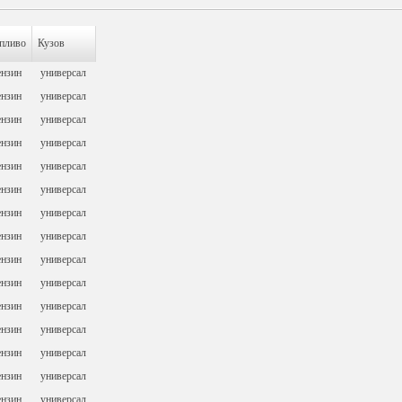
пливо
Кузов
ензин
универсал
ензин
универсал
ензин
универсал
ензин
универсал
ензин
универсал
ензин
универсал
ензин
универсал
ензин
универсал
ензин
универсал
ензин
универсал
ензин
универсал
ензин
универсал
ензин
универсал
ензин
универсал
ензин
универсал