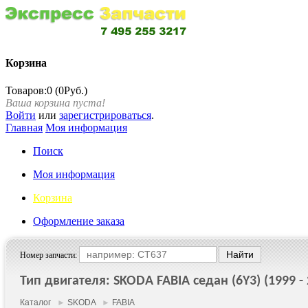
Корзина
Товаров:0 (0Руб.)
Ваша корзина пуста!
Войти
или
зарегистрироваться
.
Главная
Моя информация
Поиск
Моя информация
Корзина
Оформление заказа
Номер запчасти:
Тип двигателя: SKODA FABIA седан (6Y3) (1999 - 
Каталог
►
SKODA
►
FABIA