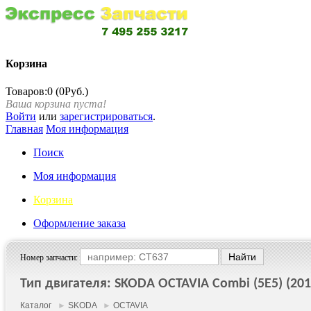
Корзина
Товаров:0 (0Руб.)
Ваша корзина пуста!
Войти
или
зарегистрироваться
.
Главная
Моя информация
Поиск
Моя информация
Корзина
Оформление заказа
Номер запчасти:
Тип двигателя: SKODA OCTAVIA Combi (5E5) (2012
Каталог
►
SKODA
►
OCTAVIA