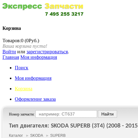
Корзина
Товаров:0 (0Руб.)
Ваша корзина пуста!
Войти
или
зарегистрироваться
.
Главная
Моя информация
Поиск
Моя информация
Корзина
Оформление заказа
Номер запчасти:
Тип двигателя: SKODA SUPERB (3T4) (2008 - 2015
Каталог
►
SKODA
►
SUPERB