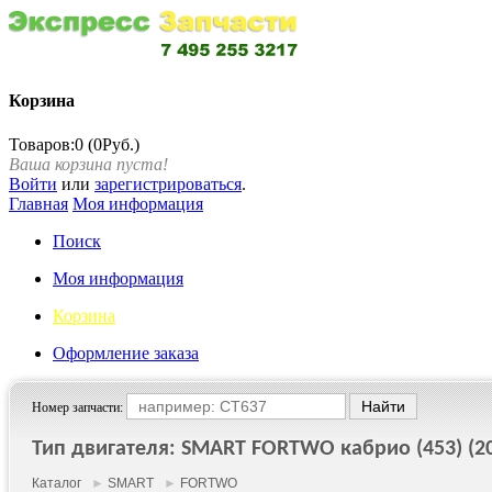
Корзина
Товаров:0 (0Руб.)
Ваша корзина пуста!
Войти
или
зарегистрироваться
.
Главная
Моя информация
Поиск
Моя информация
Корзина
Оформление заказа
Номер запчасти:
Тип двигателя: SMART FORTWO кабрио (453) (201
Каталог
►
SMART
►
FORTWO