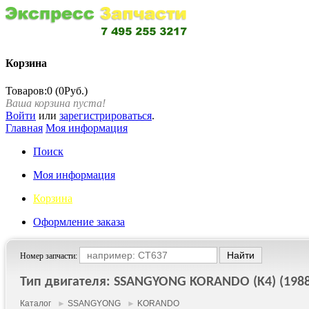
Корзина
Товаров:0 (0Руб.)
Ваша корзина пуста!
Войти
или
зарегистрироваться
.
Главная
Моя информация
Поиск
Моя информация
Корзина
Оформление заказа
Номер запчасти:
Тип двигателя: SSANGYONG KORANDO (K4) (1988 
Каталог
►
SSANGYONG
►
KORANDO