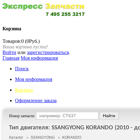
Корзина
Товаров:0 (0Руб.)
Ваша корзина пуста!
Войти
или
зарегистрироваться
.
Главная
Моя информация
Поиск
Моя информация
Корзина
Оформление заказа
Номер запчасти:
Тип двигателя: SSANGYONG KORANDO (2010 - до 
Каталог
►
SSANGYONG
►
KORANDO