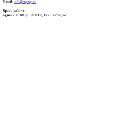
E-mail:
info@expzap.ru
Время работы:
Будни: c 10:00 до 19:00 Сб, Вск: Выходные.