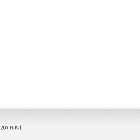
до н.в.)