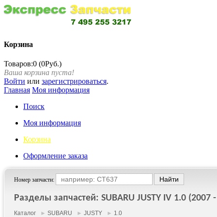
Корзина
Товаров:0 (0Руб.)
Ваша корзина пуста!
Войти
или
зарегистрироваться
.
Главная
Моя информация
Поиск
Моя информация
Корзина
Оформление заказа
Номер запчасти:
Разделы запчастей: SUBARU JUSTY IV 1.0 (2007 - 
Каталог
►
SUBARU
►
JUSTY
►
1.0