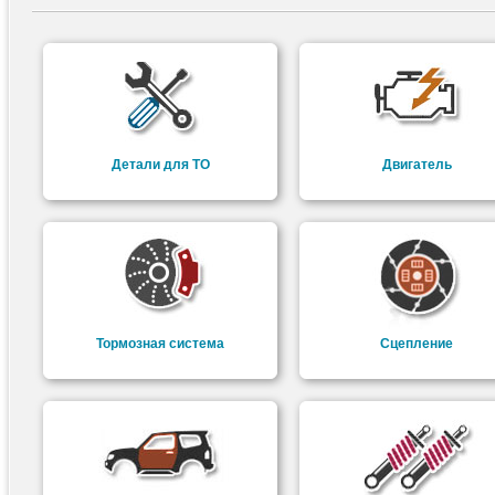
Детали для ТО
Двигатель
Тормозная система
Сцепление