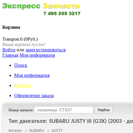
Корзина
Товаров:0 (0Руб.)
Ваша корзина пуста!
Войти
или
зарегистрироваться
.
Главная
Моя информация
Поиск
Моя информация
Корзина
Оформление заказа
Номер запчасти:
Тип двигателя: SUBARU JUSTY III (G3X) (2003 - до
Каталог
►
SUBARU
►
JUSTY