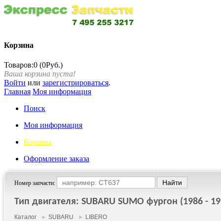
Корзина
Товаров:0 (0Руб.)
Ваша корзина пуста!
Войти
или
зарегистрироваться
.
Главная
Моя информация
Поиск
Моя информация
Корзина
Оформление заказа
Номер запчасти:
Тип двигателя: SUBARU SUMO фургон (1986 - 19
Каталог
►
SUBARU
►
LIBERO