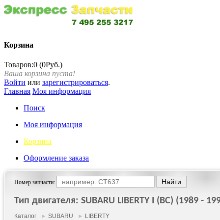
Корзина
Товаров:0 (0Руб.)
Ваша корзина пуста!
Войти
или
зарегистрироваться
.
Главная
Моя информация
Поиск
Моя информация
Корзина
Оформление заказа
Номер запчасти:
Тип двигателя: SUBARU LIBERTY I (BC) (1989 - 19
Каталог
►
SUBARU
►
LIBERTY