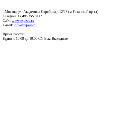
г.Москва, ул. Академика Скрябина д.12/27 (м.Рязанский пр-кт)
Телефон:
+7 495 255 3217
Сайт:
www.expzap.ru
E-mail:
info@expzap.ru
Время работы:
Будни: c 10:00 до 19:00 Сб, Вск: Выходные.