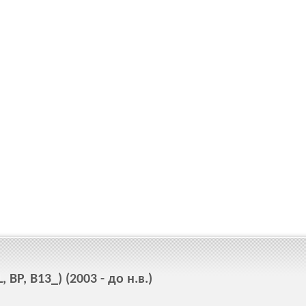
BP, B13_) (2003 - до н.в.)