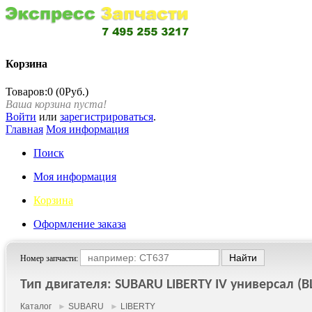
Корзина
Товаров:0 (0Руб.)
Ваша корзина пуста!
Войти
или
зарегистрироваться
.
Главная
Моя информация
Поиск
Моя информация
Корзина
Оформление заказа
Номер запчасти:
Тип двигателя: SUBARU LIBERTY IV универсал (BL, 
Каталог
►
SUBARU
►
LIBERTY