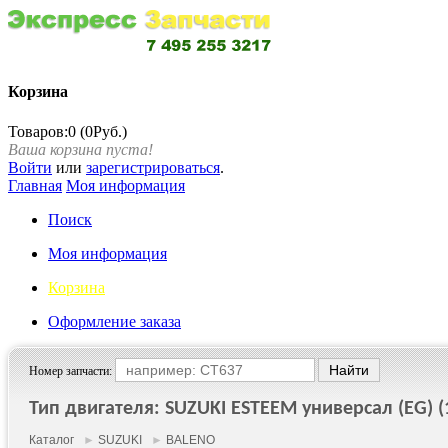
Корзина
Товаров:0 (0Руб.)
Ваша корзина пуста!
Войти
или
зарегистрироваться
.
Главная
Моя информация
Поиск
Моя информация
Корзина
Оформление заказа
Номер запчасти:
Тип двигателя: SUZUKI ESTEEM универсал (EG) (1
Каталог
►
SUZUKI
►
BALENO