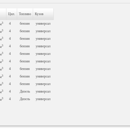
Цил.
Топливо
Кузов
3
4
бензин
универсал
м
3
4
бензин
универсал
м
3
4
бензин
универсал
м
3
4
бензин
универсал
м
3
4
бензин
универсал
м
3
4
бензин
универсал
м
3
4
бензин
универсал
м
3
4
бензин
универсал
м
3
4
бензин
универсал
м
3
4
Дизель
универсал
м
3
4
Дизель
универсал
м