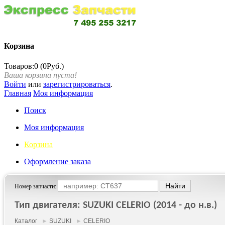
Корзина
Товаров:0 (0Руб.)
Ваша корзина пуста!
Войти
или
зарегистрироваться
.
Главная
Моя информация
Поиск
Моя информация
Корзина
Оформление заказа
Номер запчасти:
Тип двигателя: SUZUKI CELERIO (2014 - до н.в.)
Каталог
►
SUZUKI
►
CELERIO