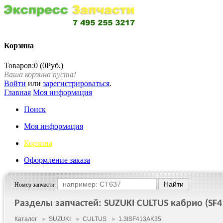
Корзина
Товаров:0 (0Руб.)
Ваша корзина пуста!
Войти
или
зарегистрироваться
.
Главная
Моя информация
Поиск
Моя информация
Корзина
Оформление заказа
Номер запчасти:
Разделы запчастей: SUZUKI CULTUS кабрио (SF413)
Каталог
►
SUZUKI
►
CULTUS
►
1.3ISF413AK35