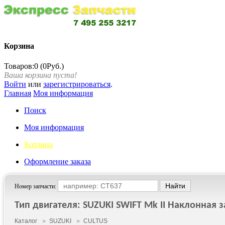
Корзина
Товаров:0 (0Руб.)
Ваша корзина пуста!
Войти
или
зарегистрироваться
.
Главная
Моя информация
Поиск
Моя информация
Корзина
Оформление заказа
Номер запчасти:
Тип двигателя: SUZUKI SWIFT Mk II Наклонная за
Каталог
►
SUZUKI
►
CULTUS