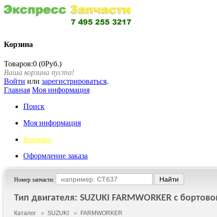
Корзина
Товаров:0 (0Руб.)
Ваша корзина пуста!
Войти
или
зарегистрироваться
.
Главная
Моя информация
Поиск
Моя информация
Корзина
Оформление заказа
Номер запчасти:
Тип двигателя: SUZUKI FARMWORKER c бортовой 
Каталог
►
SUZUKI
►
FARMWORKER