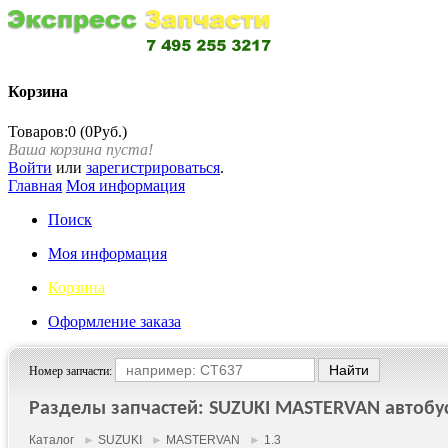
Корзина
Товаров:0 (0Руб.)
Ваша корзина пуста!
Войти
или
зарегистрироваться
.
Главная
Моя информация
Поиск
Моя информация
Корзина
Оформление заказа
Номер запчасти:
Разделы запчастей: SUZUKI MASTERVAN автобус 1
Каталог
►
SUZUKI
►
MASTERVAN
►
1.3