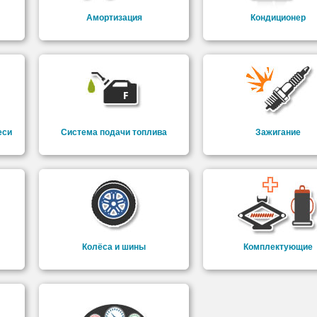
Амортизация
Кондиционер
еси
Система подачи топлива
Зажигание
Колёса и шины
Комплектующие