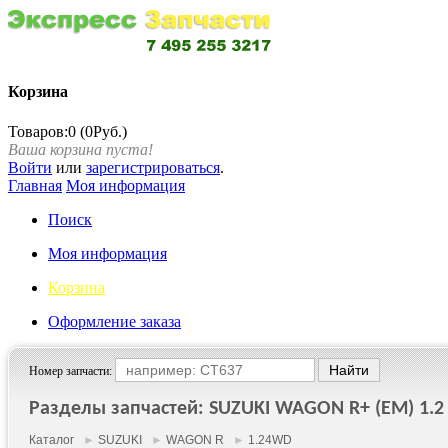
Корзина
Товаров:0 (0Руб.)
Ваша корзина пуста!
Войти
или
зарегистрироваться
.
Главная
Моя информация
Поиск
Моя информация
Корзина
Оформление заказа
Номер запчасти:
Разделы запчастей: SUZUKI WAGON R+ (EM) 1.2 
Каталог
►
SUZUKI
►
WAGON R
►
1.24WD