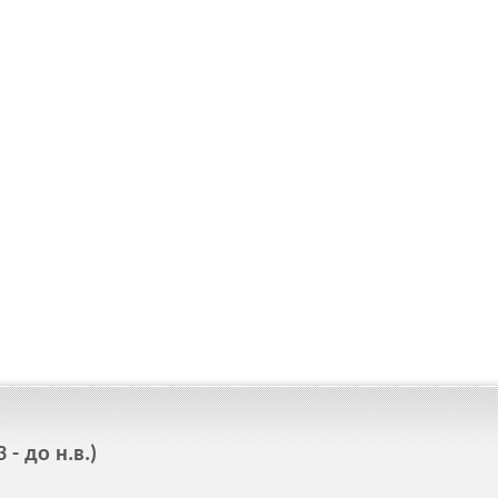
- до н.в.)