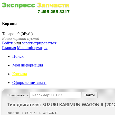
Корзина
Товаров:0 (0Руб.)
Ваша корзина пуста!
Войти
или
зарегистрироваться
.
Главная
Моя информация
Поиск
Моя информация
Корзина
Оформление заказа
Номер запчасти:
Тип двигателя: SUZUKI KARIMUN WAGON R (2013 
Каталог
►
SUZUKI
►
WAGON R