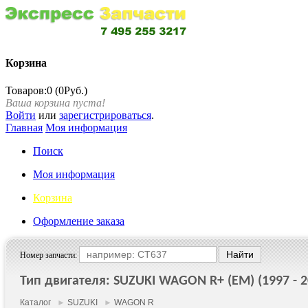
Корзина
Товаров:0 (0Руб.)
Ваша корзина пуста!
Войти
или
зарегистрироваться
.
Главная
Моя информация
Поиск
Моя информация
Корзина
Оформление заказа
Номер запчасти:
Тип двигателя: SUZUKI WAGON R+ (EM) (1997 - 2
Каталог
►
SUZUKI
►
WAGON R