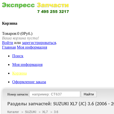
Корзина
Товаров:0 (0Руб.)
Ваша корзина пуста!
Войти
или
зарегистрироваться
.
Главная
Моя информация
Поиск
Моя информация
Корзина
Оформление заказа
Номер запчасти:
Разделы запчастей: SUZUKI XL7 (JC) 3.6 (2006 - 2
Каталог
►
SUZUKI
►
XL7
►
3.6