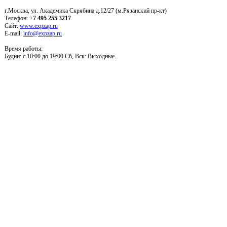
г.Москва, ул. Академика Скрябина д.12/27 (м.Рязанский пр-кт)
Телефон:
+7 495 255 3217
Сайт:
www.expzap.ru
E-mail:
info@expzap.ru
Время работы:
Будни: c 10:00 до 19:00 Сб, Вск: Выходные.