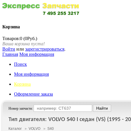
Корзина
Товаров:0 (0Руб.)
Ваша корзина пуста!
Войти
или
зарегистрироваться
.
Главная
Моя информация
Поиск
Моя информация
Корзина
Оформление заказа
Номер запчасти:
Тип двигателя: VOLVO S40 I седан (VS) (1995 - 20
Каталог
►
VOLVO
►
S40