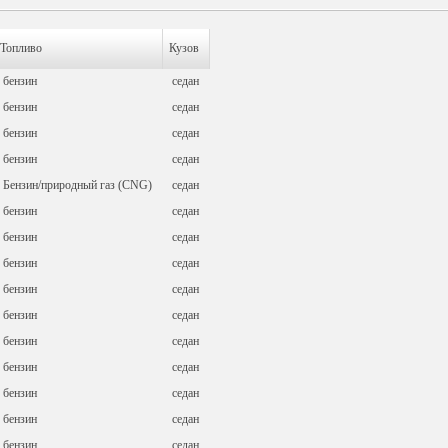
Топливо
Кузов
бензин
седан
бензин
седан
бензин
седан
бензин
седан
Бензин/природный газ (CNG)
седан
бензин
седан
бензин
седан
бензин
седан
бензин
седан
бензин
седан
бензин
седан
бензин
седан
бензин
седан
бензин
седан
бензин
седан