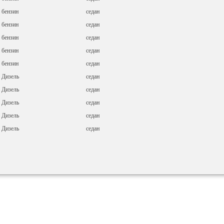
бензин
седан
бензин
седан
бензин
седан
бензин
седан
бензин
седан
Дизель
седан
Дизель
седан
Дизель
седан
Дизель
седан
Дизель
седан