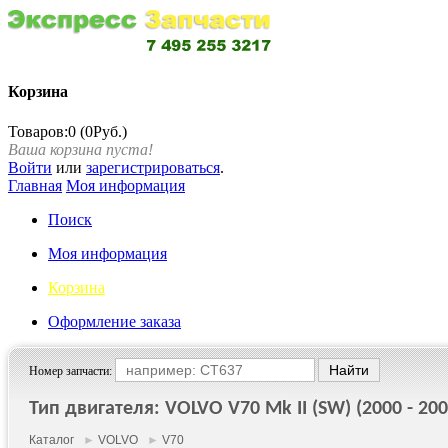
Корзина
Товаров:0 (0Руб.)
Ваша корзина пуста!
Войти
или
зарегистрироваться
.
Главная
Моя информация
Поиск
Моя информация
Корзина
Оформление заказа
Номер запчасти:
Тип двигателя: VOLVO V70 Mk II (SW) (2000 - 200
Каталог
►
VOLVO
►
V70