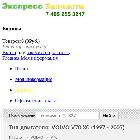
Корзина
Товаров:0 (0Руб.)
Ваша корзина пуста!
Войти
или
зарегистрироваться
.
Главная
Моя информация
Поиск
Моя информация
Корзина
Оформление заказа
Номер запчасти:
Тип двигателя: VOLVO V70 XC (1997 - 2007)
Каталог
►
VOLVO
►
V70