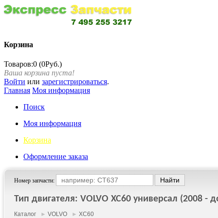
Корзина
Товаров:0 (0Руб.)
Ваша корзина пуста!
Войти
или
зарегистрироваться
.
Главная
Моя информация
Поиск
Моя информация
Корзина
Оформление заказа
Номер запчасти:
Тип двигателя: VOLVO XC60 универсал (2008 - до
Каталог
►
VOLVO
►
XC60