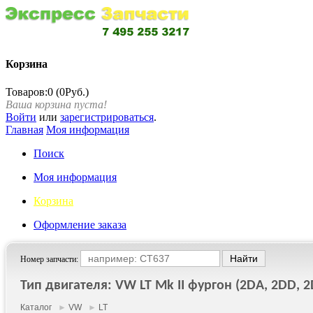
Корзина
Товаров:0 (0Руб.)
Ваша корзина пуста!
Войти
или
зарегистрироваться
.
Главная
Моя информация
Поиск
Моя информация
Корзина
Оформление заказа
Номер запчасти:
Тип двигателя: VW LT Mk II фургон (2DA, 2DD, 2D
Каталог
►
VW
►
LT