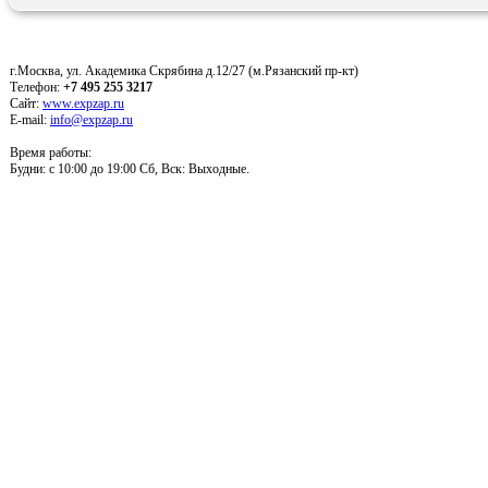
г.Москва, ул. Академика Скрябина д.12/27 (м.Рязанский пр-кт)
Телефон:
+7 495 255 3217
Сайт:
www.expzap.ru
E-mail:
info@expzap.ru
Время работы:
Будни: c 10:00 до 19:00 Сб, Вск: Выходные.