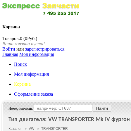
Корзина
Товаров:0 (0Руб.)
Ваша корзина пуста!
Войти
или
зарегистрироваться
.
Главная
Моя информация
Поиск
Моя информация
Корзина
Оформление заказа
Номер запчасти:
Тип двигателя: VW TRANSPORTER Mk IV фургон (
Каталог
►
VW
►
TRANSPORTER