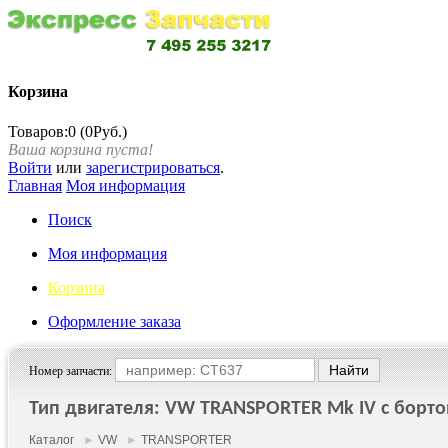
Корзина
Товаров:0 (0Руб.)
Ваша корзина пуста!
Войти
или
зарегистрироваться
.
Главная
Моя информация
Поиск
Моя информация
Корзина
Оформление заказа
Номер запчасти:
Тип двигателя: VW TRANSPORTER Mk IV c бортов
Каталог
►
VW
►
TRANSPORTER