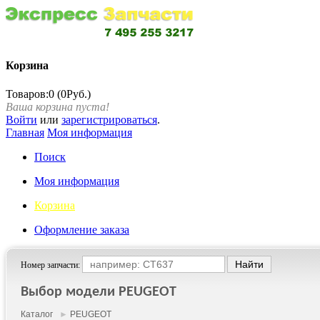
Корзина
Товаров:0 (0Руб.)
Ваша корзина пуста!
Войти
или
зарегистрироваться
.
Главная
Моя информация
Поиск
Моя информация
Корзина
Оформление заказа
Номер запчасти:
Выбор модели PEUGEOT
Каталог
►
PEUGEOT