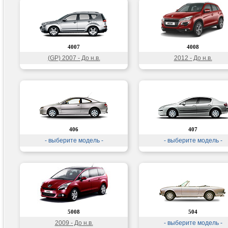
4007
4008
(GP) 2007 - До н.в.
2012 - До н.в.
406
407
- выберите модель -
- выберите модель -
5008
504
2009 - До н.в.
- выберите модель -