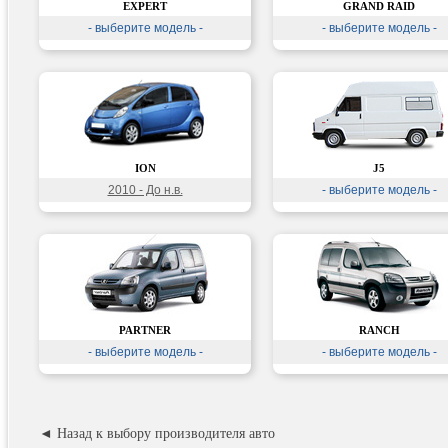
EXPERT
GRAND RAID
- выберите модель -
- выберите модель -
ION
J5
2010 - До н.в.
- выберите модель -
PARTNER
RANCH
- выберите модель -
- выберите модель -
◄ Назад к выбору производителя авто