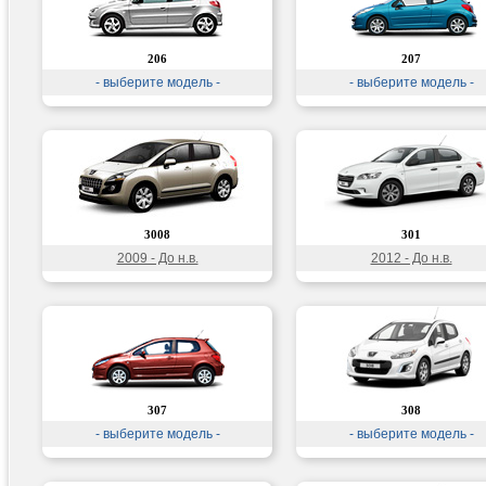
206
207
- выберите модель -
- выберите модель -
3008
301
2009 - До н.в.
2012 - До н.в.
307
308
- выберите модель -
- выберите модель -