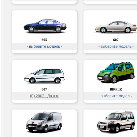
605
607
- выберите модель -
- выберите модель -
807
BIPPER
(E) 2002 - До н.в.
- выберите модель -