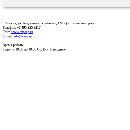
г.Москва, ул. Академика Скрябина д.12/27 (м.Рязанский пр-кт)
Телефон:
+7 495 255 3217
Сайт:
www.expzap.ru
E-mail:
info@expzap.ru
Время работы:
Будни: c 10:00 до 19:00 Сб, Вск: Выходные.